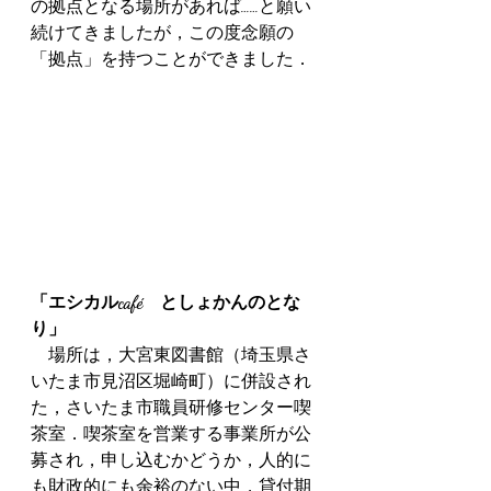
の拠点となる場所があれば……と願い
続けてきましたが，この度念願の
「拠点」を持つことができました． 
「エシカルcafé　としょかんのとな
り」
　場所は，大宮東図書館（埼玉県さ
いたま市見沼区堀崎町）に併設され
た，さいたま市職員研修センター喫
茶室．喫茶室を営業する事業所が公
募され，申し込むかどうか，人的に
も財政的にも余裕のない中，貸付期