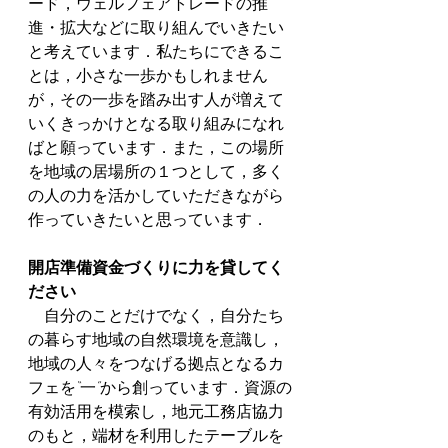
ード，ウェルフェアトレードの推
進・拡大などに取り組んでいきたい
と考えています．私たちにできるこ
とは，小さな一歩かもしれません
が，その一歩を踏み出す人が増えて
いくきっかけとなる取り組みになれ
ばと願っています．また，この場所
を地域の居場所の１つとして，多く
の人の力を活かしていただきながら
作っていきたいと思っています． 
開店準備資金づくりに力を貸してく
ださい
　自分のことだけでなく，自分たち
の暮らす地域の自然環境を意識し，
地域の人々をつなげる拠点となるカ
フェを“一”から創っています．資源の
有効活用を模索し，地元工務店協力
のもと，端材を利用したテーブルを