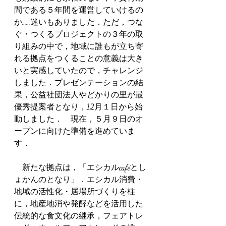
間である５年間を運営していけるの
か……迷いもありました．ただ，つな
ぐ・つくるプロジェクトの３年の取
り組みの中で，地域に誰もが立ち寄
れる拠点をつくることの意義は大き
いと実感していたので，チャレンジ
しました．プレゼンテーションの結
果，公益社団法人やどかりの里が最
優秀提案者となり，12月１日から始
動しました．　現在，５月９日のオ
ープンに向けた準備を進めていま
す． 
　新たな拠点は，「エシカルcaféとし
ょかんのとなり」．エシカル消費・
地域の活性化・居場所づくりを柱
に，地産地消や発酵などを活用した
伝統的な食文化の継承，フェアトレ