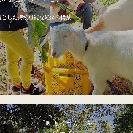
盤とした持続可能な経済の構築
「晩よりさん」を
​ベースに