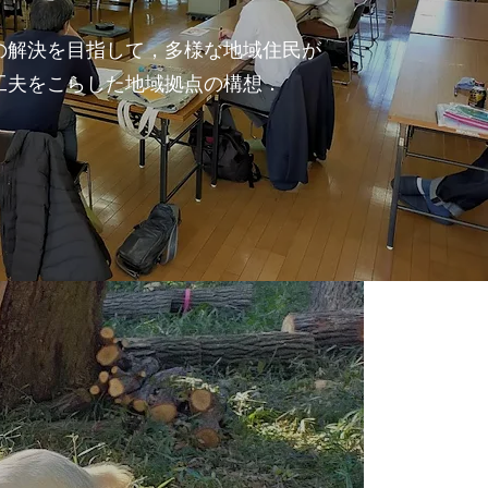
の解決を目指して，多様な地域住民が
工夫をこらした地域拠点の構想．