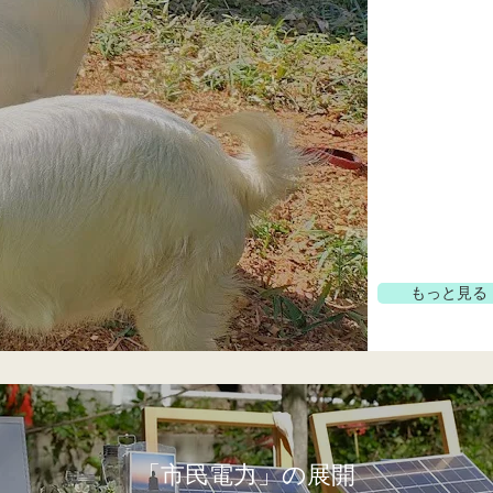
もっと見る
「市民電力」の展開