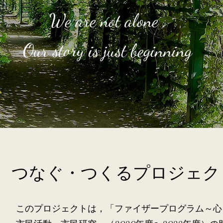
We are not alone ,
Our story is just beginning
 つなぐ・つくるプロジェク
このプロジェクトは，「ファイザープログラム～心