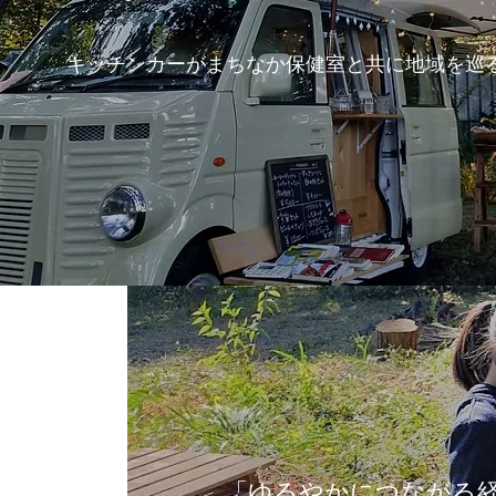
キッチンカーがまちなか保健室と共に地域を巡
「ゆるやかにつながる