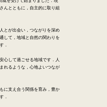
の助成を受けて始まりました．現
さんとともに，自主的に取り組
人とが出会い，つながりを深め
通して，地域と自然の関わりを
す．
安心して過ごせる地域です．人
まれるような，心地よいつなが
もに支え合う関係を育み，豊か
す．