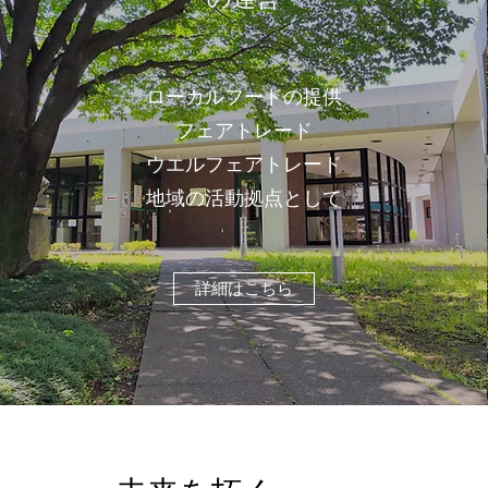
ローカルフードの提供
フェアトレード
​ウエルフェアトレード
​地域の活動拠点として
詳細はこちら