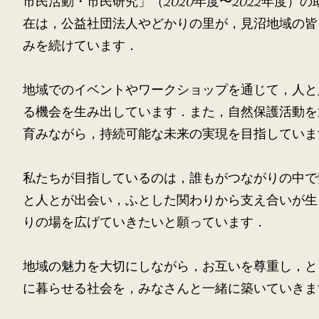
市民活動・市民研究」（2020年度〜2022年度）
在は，公益社団法人やどかりの里が，見沼地域の皆
みを続けています．
地域でのイベントやワークショップを通じて，人と
る機会を生み出しています．また，自然保護活動を
育みながら，持続可能な未来の実現を目指していま
私たちが目指しているのは，誰もがつながりの中で
と人とが出会い，ふとした関わりから支え合いが生
りの場を広げていきたいと願っています．
地域の魅力を大切にしながら，お互いを尊重し，と
に暮らせる社会を，みなさんと一緒に築いていきま