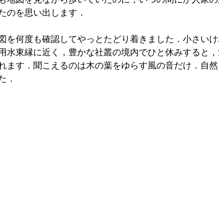
たのを思い出します．
図を何度も確認してやっとたどり着きました．小さいけ
用水東縁に近く，豊かな社叢の境内でひと休みすると，
れます．聞こえるのは木の葉をゆらす風の音だけ．自然
た．