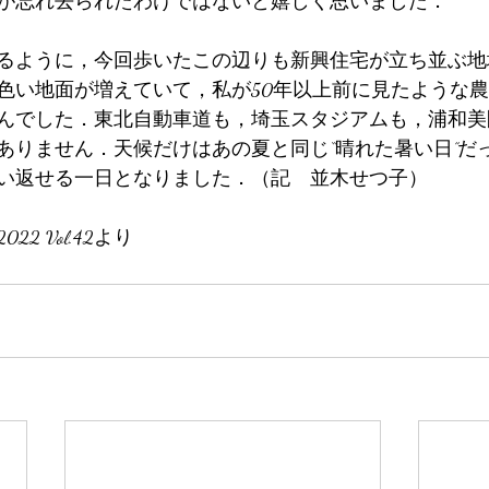
が忘れ去られたわけではないと嬉しく思いました．
るように，今回歩いたこの辺りも新興住宅が立ち並ぶ地
色い地面が増えていて，私が50年以上前に見たような
んでした．東北自動車道も，埼玉スタジアムも，浦和美
ありません．天候だけはあの夏と同じ“晴れた暑い日”だ
い返せる一日となりました．（記　並木せつ子）
2 Vol.42より