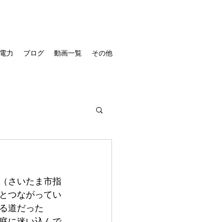
電力
ブログ
動画一覧
その他
（さいたま市指
とつながってい
る道だった
の庭に迷い込んで