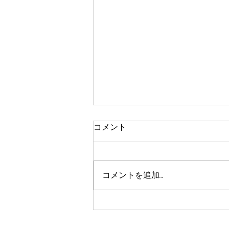
コメント
コメントを追加…
踏切を訪ねて４・京浜東北線