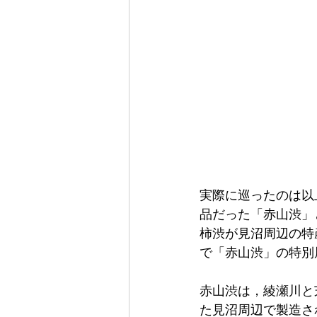
実際に巡ったのは以
品だった「赤山渋」
柿渋が見沼周辺の特
で「赤山渋」の特別
赤山渋は，綾瀬川と
た見沼周辺で製造さ