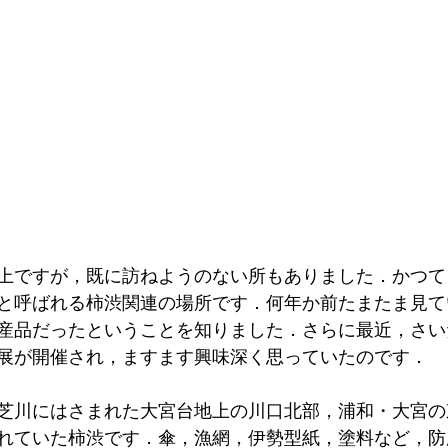
上ですが，既に訪ねようのない所もありました．かつて
と呼ばれる柿渋関連の場所です．何年か前たまたま見て
産品だったということを知りました．さらに最近，さい
展が開催され，ますます興味深く思っていたのです．
芝川にはさまれた大宮台地上の川口北部，浦和・大宮の
れていた柿渋です．傘，漁網，伊勢型紙，塗料など，防