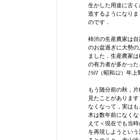
生かした用途に古く
造するようになりま
のです．
柿渋の生産農家は自
のお盆過ぎに大勢の
ました．生産農家は
の有力者が多かった
1977（昭和52）
もう随分前の秋，片
見たことがあります
なくなって，実はも
木は数年前になくな
えて＜現在でも当時
を再現しようという