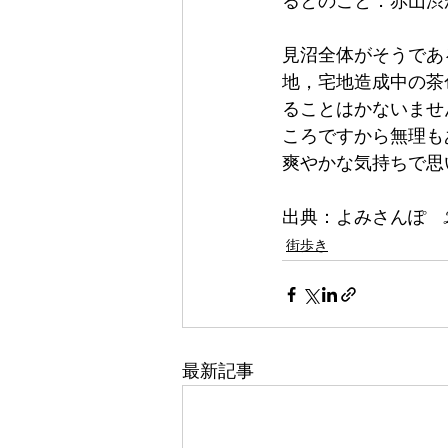
るとのこと．赤山渋
見沼全体がそうであ
地，宅地造成中の茶
ることはかないませ
ころですから無理も
爽やかな気持ちで思
出典：よみさんぽ　202
街歩き
最新記事