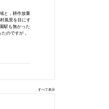
域と，耕作放棄
農村風景を目にす
園駅も無かった
ったのですが，
すべて表示