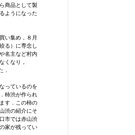
ら商品として製
るようになった
買い集め，８月
絞る）に専念し
や名主など村内
なくなり，
た．
なっているのを
．柿渋が作られ
ます．この柿の
山渋の紹介にそ
口市では赤山渋
の家が残ってい