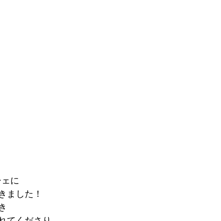
シェに
きました！
き
れてくださり