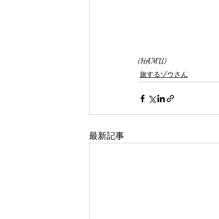
(HAMU)
旅するゾウさん
最新記事