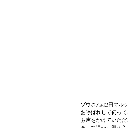
ゾウさんは1日マル
お呼ばれして伺って
お声をかけていただ
そして温かく迎え入