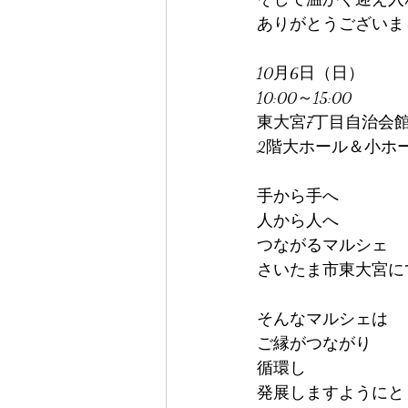
ありがとうございま
10月6日（日）
10:00～15:00
東大宮7丁目自治会
2階大ホール＆小ホ
手から手へ
人から人へ
つながるマルシェ⁡⁡⁡
さいたま市東大宮に
そんなマルシェは
ご縁がつながり
循環し
発展しますようにと