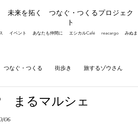
未来を拓く つなぐ・つくるプロジェク
ト
ス
イベント
あなたも仲間に
エシカルCafé
reacargo
みぬま
つなぐ・つくる
街歩き
旅するゾウさん
9 まるマルシェ
0/06