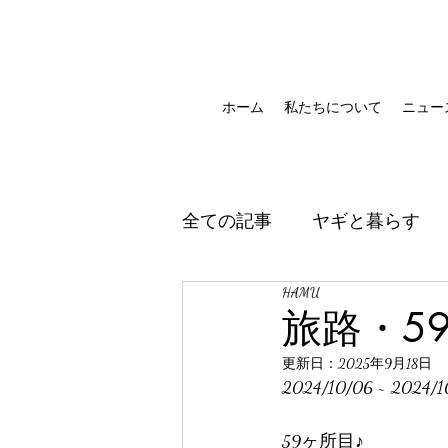
ホーム
私たちについて
ニュー
全ての記事
ヤギと暮らす
HAMU
旅路・5
更新日：
2025年9月18日
2024/10/06 ~ 2024/1
59ヶ所目♪