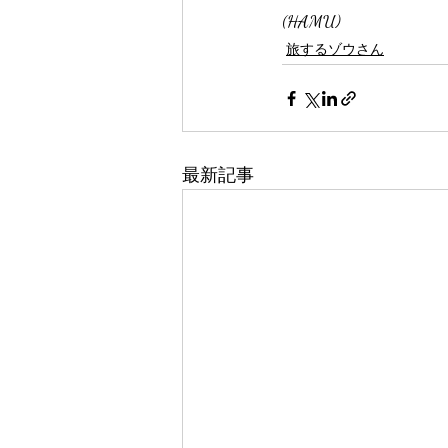
(HAMU)
旅するゾウさん
最新記事