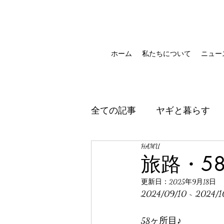
ホーム
私たちについて
ニュー
全ての記事
ヤギと暮らす
HAMU
旅路・5
更新日：
2025年9月18日
2024/09/10 ~ 2024/1
58ヶ所目♪