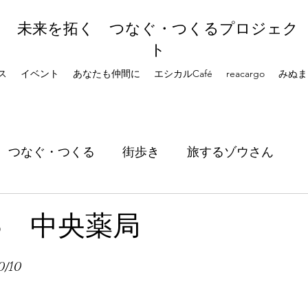
未来を拓く つなぐ・つくるプロジェク
ト
ス
イベント
あなたも仲間に
エシカルCafé
reacargo
みぬま
つなぐ・つくる
街歩き
旅するゾウさん
8 中央薬局
0/10