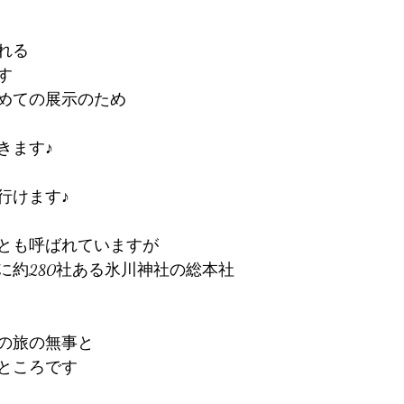
れる
す
めての展示のため
きます♪
行けます♪
とも呼ばれていますが
に約280社ある氷川神社の総本社
の旅の無事と
ところです