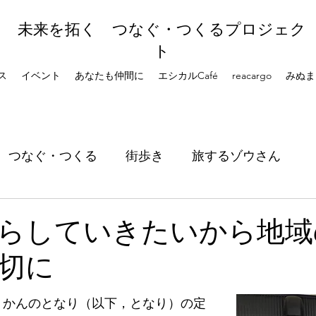
未来を拓く つなぐ・つくるプロジェク
ト
ス
イベント
あなたも仲間に
エシカルCafé
reacargo
みぬま
つなぐ・つくる
街歩き
旅するゾウさん
らしていきたいから地域
切に
しょかんのとなり（以下，となり）の定