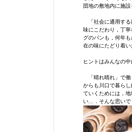
団地の敷地内に施設
　「社会に通用する
味にこだわり，丁寧
グのパンも，何年も
在の味にたどり着い
ヒントはみんなの中
　「晴れ晴れ」で働
からも川口で暮らし
ていくためには，地
い……．そんな思い