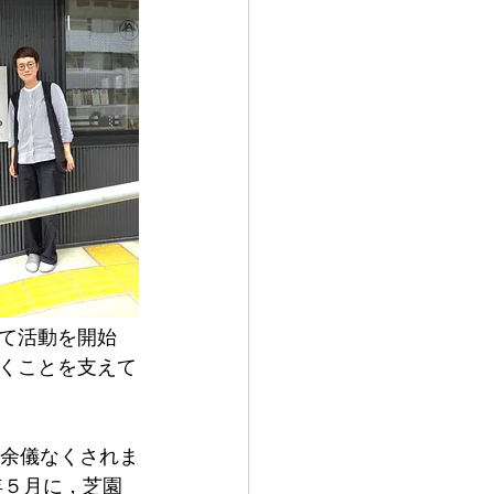
て活動を開始
くことを支えて
を余儀なくされま
年５月に，芝園