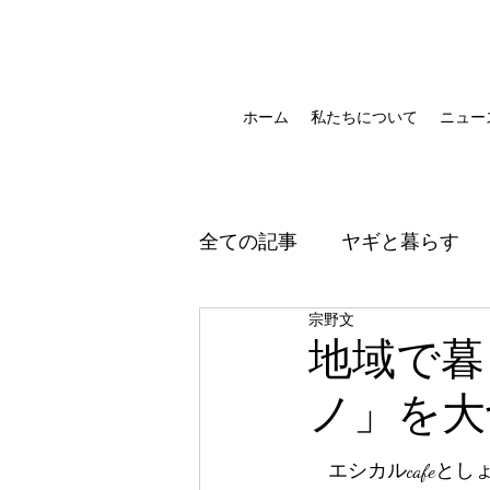
ホーム
私たちについて
ニュー
全ての記事
ヤギと暮らす
宗野文
地域で暮
ノ」を大
　エシカルcafeと