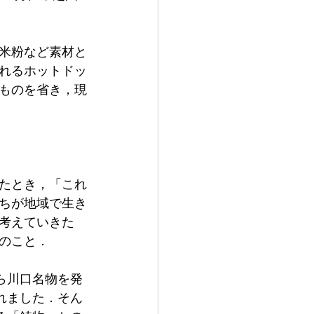
米粉など素材と
れるホットドッ
ものを省き，現
たとき，「これ
ちが地域で生き
考えていきた
のこと．
ら川口名物を発
れました．そん