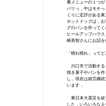
番メニューの１つが
パリっ，中はモチっ
くりに定評がある東
ホットドッグは，お
グのパンを作ってく
ヒールアップハウス
崎美智さんにお話を
「晴れ晴れ」ってど
　川口市で活動する
焼き菓子やパンを作
し，現在は就労継続
います．
　東日本大震災を経
した．いろいろな人