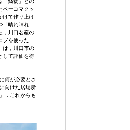
る「鋳物」との
たベーゴマクッ
かけて作り上げ
や「晴れ晴れ」
た，川口名産の
ニブを使った
」は，川口市の
として評価を得
に何が必要とさ
に向けた居場所
」．これからも
　　　　　　　