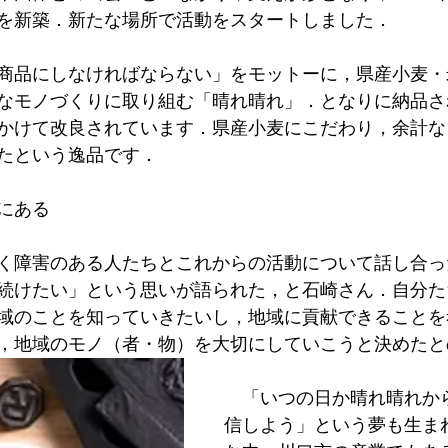
を新築．新たな場所で活動をスタートしました．
商品にしなければならない」をモットーに，県産小麦・
なモノづくりに取り組む「晴れ晴れ」．となりに納品さ
かけて改良されています．県産小麦にこだわり，余計な
たという逸品です．
にある
く障害のある人たちとこれからの活動について話し合っ
続けたい」という思いが語られた，と石崎さん．自分た
域のことを知っていきたいし，地域に貢献できることを
で，地域のモノ（者・物）を大切にしていこうと決めたと
　「いつの日か晴れ晴れか
信しよう」という夢も生ま