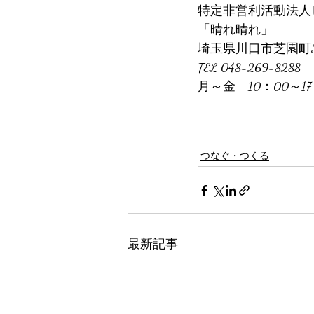
特定非営利活動法人
「晴れ晴れ」 
埼玉県川口市芝園町3-
TEL 048-269-8288 
月～金　10：00～17
つなぐ・つくる
最新記事