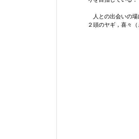
　人との出会いの場
２頭のヤギ，喜々（