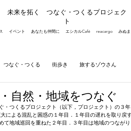
未来を拓く つなぐ・つくるプロジェク
ト
ス
イベント
あなたも仲間に
エシカルCafé
reacargo
みぬま
つなぐ・つくる
街歩き
旅するゾウさん
・自然・地域をつなぐ
ぐ・つくるプロジェクト（以下，プロジェクト）の３年
感染拡大による混乱と困惑の１年目．１年目の遅れを取り戻
めて地域巡回を重ねた２年目．３年目は地域のつながり