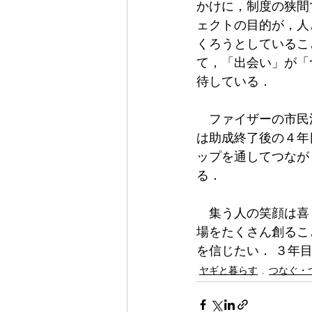
かけに，制度の狭間
ェクトの目的が，人
くろうとしているこ
て，「出会い」が「
待している．
　ファイザーの市民
は助成終了後の４年
ップを通してつなが
る．
　集う人の笑顔は喜
場をたくさん創るこ
を信じたい． ３年
ヤギと暮らす
つなぐ・