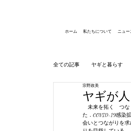
ホーム
私たちについて
ニュー
全ての記事
ヤギと暮らす
宗野政美
ヤギが人
　未来を拓く　つな
た．COVID-19
会いとつながりを求
りを目指している．