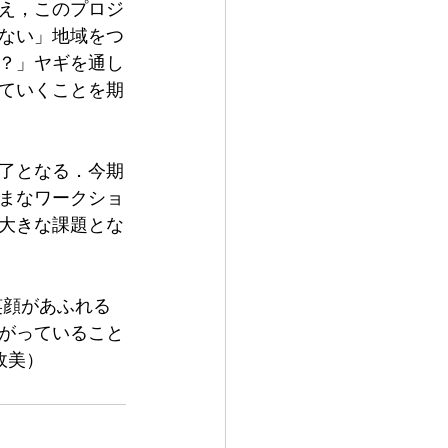
え，このプロジ
ない」地域をつ
？」ヤギを通し
ていくことを期
了となる．今期
まなワークショ
大きな課題とな
笑顔があふれる
がっていること
政美）