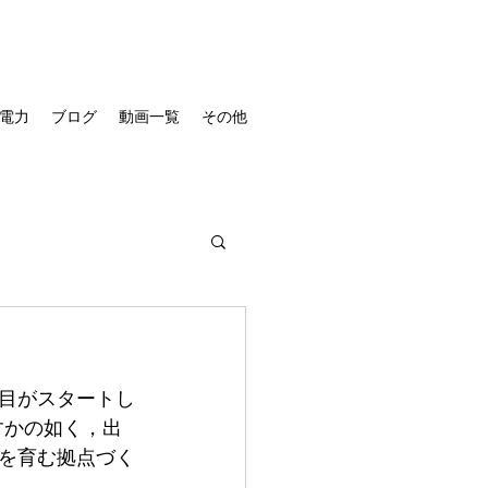
電力
ブログ
動画一覧
その他
目がスタートし
すかの如く，出
を育む拠点づく