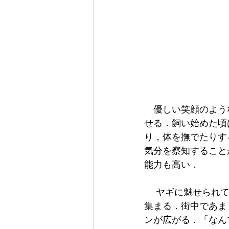
　優しい笑顔のよう
せる．飼い始めた頃
り，体を撫でたりす
気分を察知すること
能力も高い．
 　ヤギに魅せられているのは，私たちだけではない．喜々と楽々の行く先には多くの人が
集まる．街中であま
ンが広がる．「なん